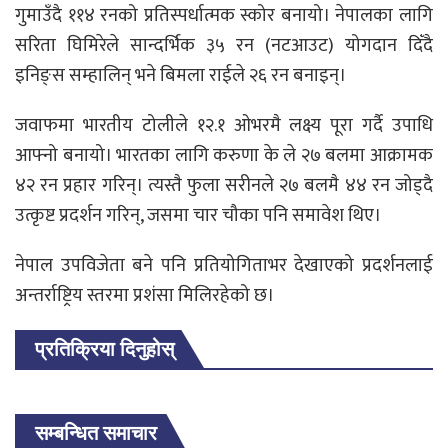
गुमाउँदै ११४ रनको प्रतिस्पर्धात्मक स्कोर बनायो। नेपालका लागि
सरिता घिमिरेले सान्दर्भिक ३५ रन (नटआउट) योगदान दिँदै
इनिङ्स सम्हालिन् भने बिमला राईले २६ रन बनाइन्।
जवाफमा भारतीय टोलीले १२.१ ओभरमै लक्ष्य पूरा गर्दै उपाधि
आफ्नो बनायो। भारतका लागि करुणा के ले २७ बलमा आक्रामक
४२ रन प्रहार गरिन्। त्यस्तै फुला सरीनले २७ बलमै ४४ रन जोड्दै
उत्कृष्ट प्रदर्शन गरिन्, जसमा चार चौका पनि समावेश थिए।
नेपाल उपविजेता बने पनि प्रतियोगिताभर देखाएको प्रदर्शनलाई
अन्तर्राष्ट्रिय स्तरमा प्रशंसा मिलिरहेको छ।
प्रतिक्रिया दिनुहोस्
सम्बन्धित समाचार