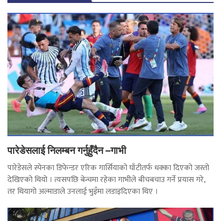
पारेडेसलाई निलम्बन गर्नुहुँदैन –गाभी
पारेडेसले स्पेनका डिफेन्डर एरिक गार्सियाको घाँटीतर्फ धक्का दिएको जस्तो
देखिएको थियो । त्यसपछि बेन्चमा रहेका गाभीले बीचबचाउ गर्ने प्रयास गरे,
तर थियागो अल्माडाले उनलाई भुइँमा लडाइदिएका थिए ।