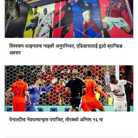
विश्वकप फाइनलमा नाइकी अनुपस्थित, एडिडासलाई ठूलो ब्रान्डिङ
अवसर
पेनाल्टीमा नेदरल्यान्ड्स पराजित, मोरक्को अन्तिम १६ मा