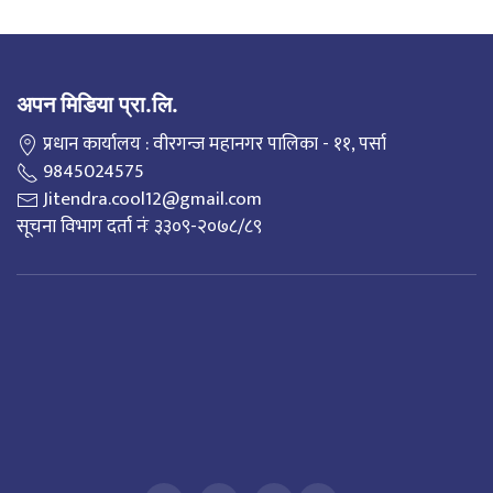
अपन मिडिया प्रा.लि.
प्रधान कार्यालय : वीरगन्ज महानगर पालिका - ११, पर्सा
9845024575
Jitendra.cool12@gmail.com
सूचना विभाग दर्ता नंः ३३०९-२०७८/८९