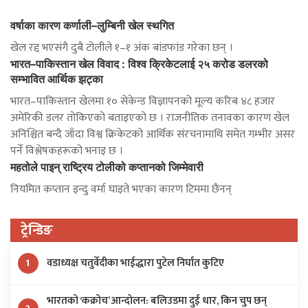
वर्षाका कारण कर्णाली–लुम्बिनी खेल स्थगित
खेल रद्द भएसंगै दुबै टोलीले १–१ अंक बांडफांड गरेका छन् ।
भारत–पाकिस्तान खेल विवाद : विश्व क्रिकेटलाई २५ करोड डलरको
सम्भावित आर्थिक झट्का
भारत–पाकिस्तान खेलमा १० सेकेन्ड विज्ञापनको मूल्य करिब ४८ हजार
अमेरिकी डलर तोकिएको बताइएको छ । राजनीतिक तनावका कारण खेल
अनिश्चित बन्दै जाँदा विश्व क्रिकेटको आर्थिक संरचनामाथि समेत गम्भीर असर
पर्ने विश्लेषकहरूको भनाइ छ ।
महतोले पाइन् राष्ट्रिय टोलीको कप्तानको जिम्मेवारी
नियमित कप्तान इन्दु वर्मा घाइते भएका कारण टिममा छैनन्
ट्रेन्डिङ
वडाध्यक्ष चतुर्वेदीका भाईद्धारा पुटेल निर्घात कुटिए
1
भारतको ‘कक्रोच’ आन्दोलन: बलिउडमा दुई धार, किन चुप छन्