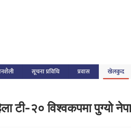
वनशैली
सूचना प्रविधि
प्रवास
खेलकुद
िला टी-२० विश्वकपमा पुग्यो नेप