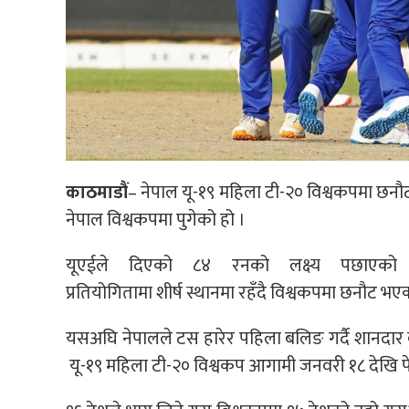
काठमाडौं
–
नेपाल
यू-१९
महिला
टी-२०
विश्वकपमा छनौट
नेपाल विश्वकपमा पुगेको हो ।
यूएईले दिएको ८४ रनको लक्ष्य पछाएको
प्रतियोगितामा
शीर्ष
स्थानमा
रहँदै
विश्वकपमा छनौट भएक
यसअघि नेपालले टस हारेर पहिला बलिङ गर्दै शानदा
यू-१९
महिला
टी-२०
विश्वकप आगामी जनवरी १८ देखि फे