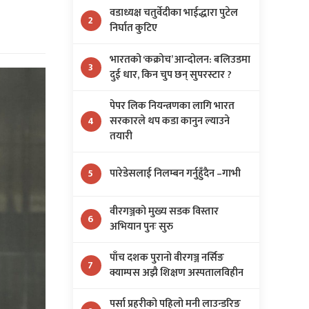
वडाध्यक्ष चतुर्वेदीका भाईद्धारा पुटेल
2
निर्घात कुटिए
भारतको ‘कक्रोच’ आन्दोलन: बलिउडमा
3
दुई धार, किन चुप छन् सुपरस्टार ?
पेपर लिक नियन्त्रणका लागि भारत
सरकारले थप कडा कानुन ल्याउने
4
तयारी
पारेडेसलाई निलम्बन गर्नुहुँदैन –गाभी
5
वीरगञ्जको मुख्य सडक विस्तार
6
अभियान पुनः सुरु
पाँच दशक पुरानो वीरगञ्ज नर्सिङ
7
क्याम्पस अझै शिक्षण अस्पतालविहीन
पर्सा प्रहरीको पहिलो मनी लाउन्डरिङ