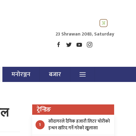
23 Shrawan 2083, Saturday
मनोरञ्जन
बजार
ाल
ट्रेन्डिङ
सौदागरले दैनिक हजारौ लिटर चोरीको
1
इन्धन खरिद गर्ने गरेको खुृलासा