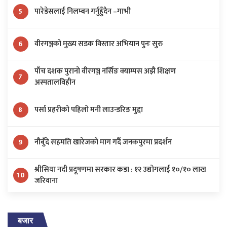
पारेडेसलाई निलम्बन गर्नुहुँदैन –गाभी
5
वीरगञ्जको मुख्य सडक विस्तार अभियान पुनः सुरु
6
पाँच दशक पुरानो वीरगञ्ज नर्सिङ क्याम्पस अझै शिक्षण
7
अस्पतालविहीन
पर्सा प्रहरीको पहिलो मनी लाउन्डरिङ मुद्दा
8
नौबुँदे सहमति खारेजको माग गर्दै जनकपुरमा प्रदर्शन
9
श्रीसिया नदी प्रदूषणमा सरकार कडा : १२ उद्योगलाई १०/१० लाख
10
जरिवाना
बजार