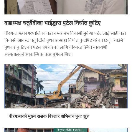
वडाध्यक्ष चतुर्वेदीका भाईद्धारा पुटेल निर्घात कुटिए
वीरगन्ज महानगरपालिका वडा नम्बर २५ निवासी मुकेश पटेललाई सोही वडा
निवासी आनन्द चतुर्वेदीले बुधवार साझ निर्धात कुटपिट गरेका छन् । गाउमै
बुधबार कुटिएका पटेल उपचारका लागि वीरगन्ज स्थित नारायणी
अस्पतालको आकस्मिक कक्ष पुगेका थिए ।
वीरगञ्जको मुख्य सडक विस्तार अभियान पुनः सुरु