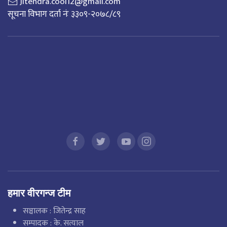
Jitendra.cool12@gmail.com
सूचना विभाग दर्ता नंः ३३०९-२०७८/८९
हमार वीरगन्ज टीम
सञ्चालक : जितेन्द्र साह
सम्पादक : के. सत्याल