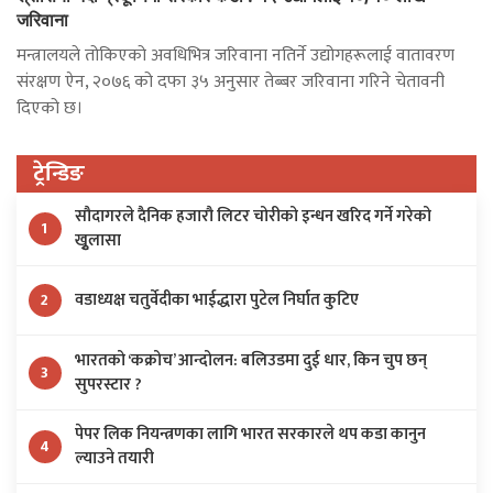
जरिवाना
मन्त्रालयले तोकिएको अवधिभित्र जरिवाना नतिर्ने उद्योगहरूलाई वातावरण
संरक्षण ऐन, २०७६ को दफा ३५ अनुसार तेब्बर जरिवाना गरिने चेतावनी
दिएको छ।
ट्रेन्डिङ
सौदागरले दैनिक हजारौ लिटर चोरीको इन्धन खरिद गर्ने गरेको
1
खुृलासा
वडाध्यक्ष चतुर्वेदीका भाईद्धारा पुटेल निर्घात कुटिए
2
भारतको ‘कक्रोच’ आन्दोलन: बलिउडमा दुई धार, किन चुप छन्
3
सुपरस्टार ?
पेपर लिक नियन्त्रणका लागि भारत सरकारले थप कडा कानुन
4
ल्याउने तयारी