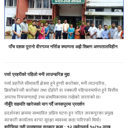
पाँच दशक पुरानो वीरगञ्ज नर्सिङ क्याम्पस अझै शिक्षण अस्पतालविहीन
पर्सा प्रहरीको पहिलो मनी लाउन्डरिङ मुद्दा
पर्सा प्रहरीले सीमावर्ती क्षेत्रमा हुने हुण्डी कारोबार, मनी लाउन्डरिङ,
क्रिप्टोकरेन्सी कारोबार तथा दोहोरो वा नक्कली पहिचानमार्फत हुने वित्तीय
अपराध नियन्त्रणलाई उच्च प्राथमिकतामा राखेको जनाएको छ।
नौबुँदे सहमति खारेजको माग गर्दै जनकपुरमा प्रदर्शन
प्रदर्शनका क्रममा सम्भावित अप्रिय घटना हुन नदिन जनकपुरका प्रमुख
सरकारी कार्यालय वरपर सुरक्षा व्यवस्था कडा पारिएको थियो।
श्रीसिया नदी प्रदूषणमा सरकार कडा : १२ उद्योगलाई १०/१० लाख