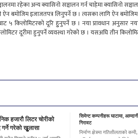
ालनमा रहेका अन्य क्यासिनो सञ्चालन गर्न चाहेमा क्यासिनो सञ्चा
 ऐन बमोजिम इजाजतपत्र लिनुपर्ने छ । त्यसका लागि ऐन बमोजिम
बाट ५ किलोमिटरको दूरि हुुनुपर्ने छ । नया प्रावधान अनुसार नयां 
५ किलोमिटर दूरीमा हुनुपर्ने व्यवस्था गरेको छ । यसअघि तीन किलो
सिमेन्ट कम्पनीहरू घाटामा, आम्दान
ैनिक हजारौ लिटर चोरीको
गिरावट
गर्ने गरेको खुृलासा
निर्माण क्षेत्रमा गतिशीलताको कमी, म