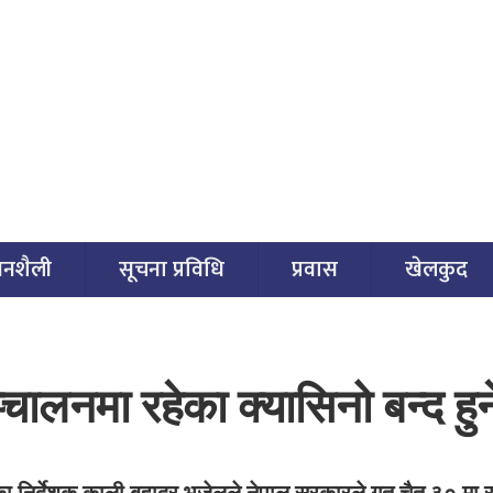
वनशैली
सूचना प्रविधि
प्रवास
खेलकुद
चालनमा रहेका क्यासिनो बन्द हुन
निर्देशक काली बहादुर भुजेलले नेपाल सरकारले गत चैत ३० मा 