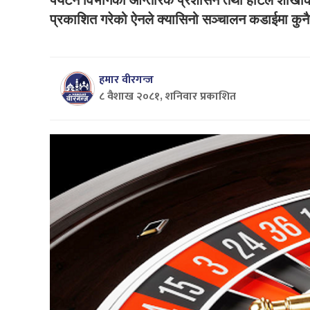
प्रकाशित गरेको ऐनले क्यासिनो सञ्चालन कडाईमा कुन
हमार वीरगन्ज
८ वैशाख २०८१, शनिवार प्रकाशित