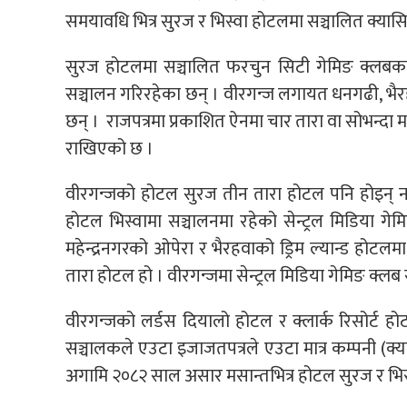
समयावधि भित्र सुरज र भिस्वा होटलमा सञ्चालित क्यासि
सुरज होटलमा सञ्चालित फरचुन सिटी गेमिङ क्लबका
सञ्चालन गरिरहेका छन् । वीरगन्ज लगायत धनगढी, भैर
छन् । राजपत्रमा प्रकाशित ऐनमा चार तारा वा सोभन्दा माथ
राखिएको छ ।
वीरगन्जको होटल सुरज तीन तारा होटल पनि होइन् न त 
होटल भिस्वामा सञ्चालनमा रहेको सेन्ट्रल मिडिया ग
महेन्द्रनगरको ओपेरा र भैरहवाको ड्रिम ल्यान्ड होटल
तारा होटल हो । वीरगन्जमा सेन्ट्रल मिडिया गेमिङ क्ल
वीरगन्जको लर्डस दियालो होटल र क्लार्क रिसोर्ट होट
सञ्चालकले एउटा इजाजतपत्रले एउटा मात्र कम्पनी (क्
अगामि २०८२ साल असार मसान्तभित्र होटल सुरज र भिस्