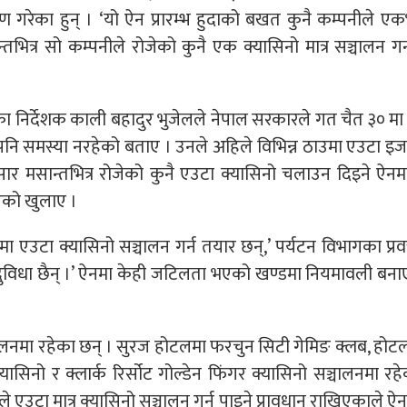
ण गरेका हुन् । ‘यो ऐन प्रारम्भ हुदाको बखत कुनै कम्पनीले एक
ित्र सो कम्पनीले रोजेको कुनै एक क्यासिनो मात्र सञ्चालन गर्
निर्देशक काली बहादुर भुजेलले नेपाल सरकारले गत चैत ३० मा 
पनि समस्या नरहेको बताए । उनले अहिले विभिन्न ठाउमा एउटा इज
र मसान्तभित्र रोजेको कुनै एउटा क्यासिनो चलाउन दिइने ऐनमा
को खुलाए ।
ा एउटा क्यासिनो सञ्चालन गर्न तयार छन्,’ पर्यटन विभागका प्रव
नि दुविधा छैन् ।’ ऐनमा केही जटिलता भएको खण्डमा नियमावली बन
लनमा रहेका छन् । सुरज होटलमा फरचुन सिटी गेमिङ क्लब, होटल
्यासिनो र क्लार्क रिर्सोट गोल्डेन फिंगर क्यासिनो सञ्चालनमा रह
एउटा मात्र क्यासिनो सञ्चालन गर्न पाइने प्रावधान राखिएकाले ऐ