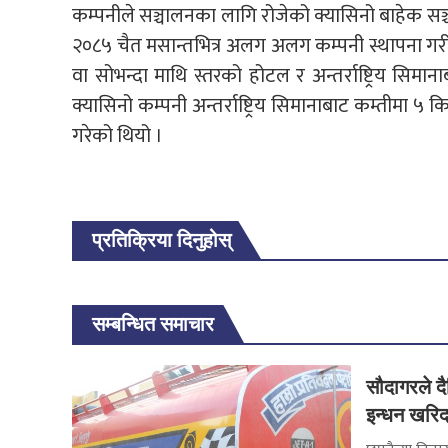
कम्पनीले सञ्चालनका लागि रोजेको क्यासिनो बाहेक सञ्च
२०८५ चैत मसान्तभित्र अलग अलग कम्पनी स्थापना गरी
वा सोभन्दा माथि स्तरको होटल र अन्तर्राष्ट्रिय सिमाना
क्यासिनो कम्पनी अन्तर्राष्ट्रिय सिमानाबाट कम्तीमा 
गरेको थियो ।
प्रतिक्रिया दिनुहोस्
सम्बन्धित समाचार
सौदागरले द
इन्धन खरिद 