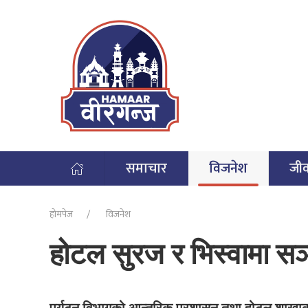
समाचार
विजनेश
जी
होमपेज
विजनेश
होटल सुरज र भिस्वामा सञ्
पर्यटन विभागको आन्तरिक प्रशासन तथा होटल शाखाका 