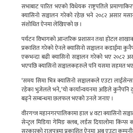
सभाबाट पारित भएको विधेयक राष्ट्रपतिले प्रमाणाकिर
क्यासिनो सञ्चालन गरेको रहेछ भने २०८२ असार मसान्तभ
संशोधित ऐनमा लेखिएको छ ।
पर्यटन विभागको आन्तरिक प्रशासन तथा होटल शाखाका 
प्रकाशित गरेको ऐनले क्यासिनो सञ्चालन कडाईमा कुनै
एकभन्दा बढी क्यासिनो सञ्चालन गरेको भए २०८२ असा
भएपछि क्यासिनो सञ्चालकहरुले पनि यसमा सहमत भए
‘समय सिमा भित्र क्यासिनो सञ्चालकले एउटा लाईसेन्सम
रहेका भुजेलले भने, ‘यो कार्यान्वयनमा अहिले कुनैप
बढ्ने सम्बन्धमा छलफल भएको उनले जनाए ।
वीरगन्ज महानगरपालिकामा हाल ४ वटा क्यासिनो सञ्चा
सेन्ट्रल मिडिया गेमिङ क्लब, लर्डस दियालोमा किंग्स क
सरकारको राजपत्रमा प्रकाशित ऐनमा अब एउटा कम्पनीले 