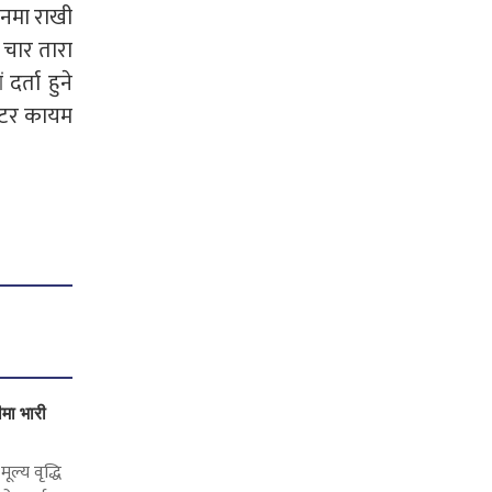
लनमा राखी
 चार तारा
दर्ता हुने
मिटर कायम
ीमा भारी
ूल्य वृद्धि