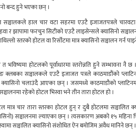
नो बन्द हुने भएका छन् ।
 सञ्चालकले हाल चार वटा सहरमा एउटै इजाजतपत्रले चारवटा 
हवा र झापामा फरचुन सिटीको एउटै लाइसेन्सले क्यासिनो सञ्चाल
िल्लो स्तरको होटल वा रिर्सोटमा मात्र क्यासिनो सञ्चालन गर्न पाइन
भविष्यमा होटलको पूर्वाधारमा स्तरोन्नति हुने सम्भावना नै छ
ेमिङ क्लबका सञ्चालकले एउटै इजाजत पत्रले काठमाडौंको प्लाट
मा क्यासिनो चलाउंदै आएका छन् । जसमध्ये काठमाडौको प्लाटिनम 
ब सञ्चालनमा रहेको होटल भिस्वा भने तीन तारा होटल हो ।
ल मात्र चार तारा स्तरका होटल हुन् र दुबै होटलमा सञ्चालित क
यासिनो) सञ्चालनमा ल्याएका छन् । त्यसकारण अबको १५ महिना भित
वामा सञ्चालित क्यासिनो संशोधित ऐन बमोजिम अवैध मानिने छन् 