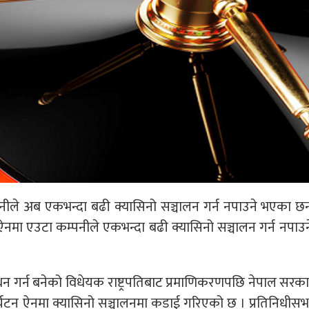
्पनीले अब एकभन्दा बढी क्यासिनो सञ्चालन गर्न नपाउने भएका छन
नमा एउटा कम्पनीले एकभन्दा बढी क्यासिनो सञ्चालन गर्न नपाउने
धन गर्न बनेको विधेयक राष्ट्रपतिबाट प्रमाणिकरणपछि नेपाल सरक
्यटन ऐनमा क्यासिनो सञ्चालनमा कडाई गरिएको छ । प्रतिनिधीसभा र 