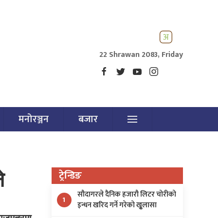
22 Shrawan 2083, Friday
मनोरञ्जन
बजार
े
ट्रेन्डिङ
सौदागरले दैनिक हजारौ लिटर चोरीको
1
इन्धन खरिद गर्ने गरेको खुृलासा
राजमत्रमा