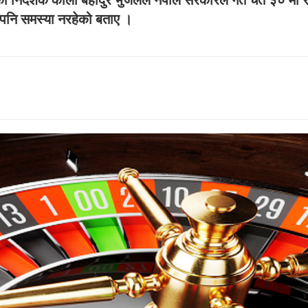
ैपनि समस्या नरहेको बताए ।