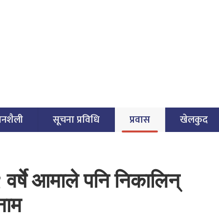
वनशैली
सूचना प्रविधि
प्रवास
खेलकुद
वर्षे आमाले पनि निकालिन्
नाम