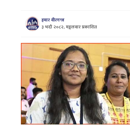
हमार वीरगन्ज
३ भदौ २०८२, मङ्गलवार प्रकाशित