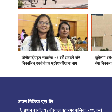
छोरीलाई पढ्न सघाउँदा ४९ वर्षे आमाले पनि
कुवेतमा अवै
निकालिन् एमबीबीएस प्रवेशपरीक्षामा नाम
देश निकाला 
अपन मिडिया प्रा.लि.
प्रधान कार्यालय : वीरगन्ज महानगर पालिका - ११, पर्सा