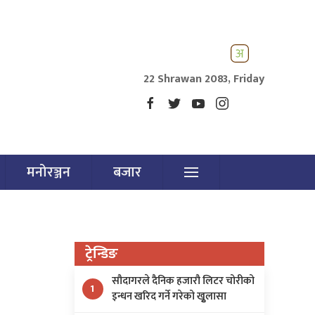
22 Shrawan 2083, Friday
मनोरञ्जन
बजार
ट्रेन्डिङ
सौदागरले दैनिक हजारौ लिटर चोरीको
1
इन्धन खरिद गर्ने गरेको खुृलासा