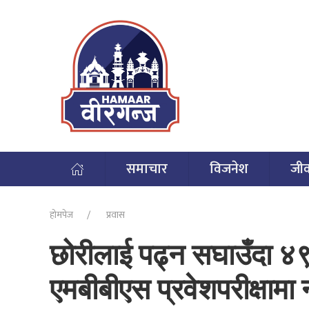
समाचार
विजनेश
जी
होमपेज
प्रवास
छोरीलाई पढ्न सघाउँदा ४९ 
एमबीबीएस प्रवेशपरीक्षामा 